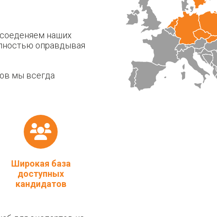
 соеденяем наших
олностью оправдывая
сов мы всегда
Широкая база
доступных
кандидатов