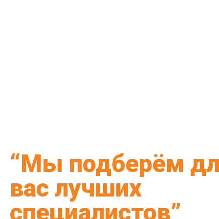
“Мы подберём д
вас лучших
специалистов”