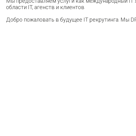
Мы предоставляем услуги как международный IT х
области IT, агенств и клиентов
Добро пожаловать в будущее IT рекрутинга. Мы DP